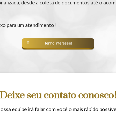
onalizada, desde a coleta de documentos até o ac
ixo para um atendimento!
Tenho interesse!
Deixe seu contato conosco
ossa equipe irá falar com você o mais rápido possíve