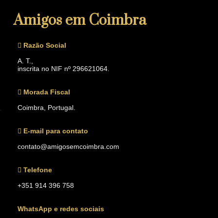
Amigos em Coimbra
Razão Social
A. T.,
inscrita no NIF nº 296621064.
Morada Fiscal
Coimbra, Portugal.
E-mail para contato
contato@amigosemcoimbra.com
Telefone
+351 914 396 758
WhatsApp e redes sociais