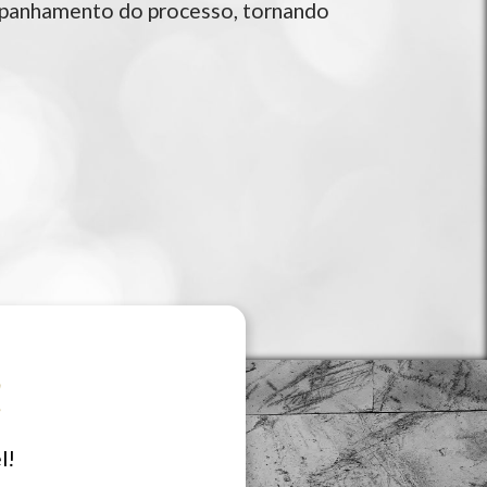
ompanhamento do processo, tornando
!
l!