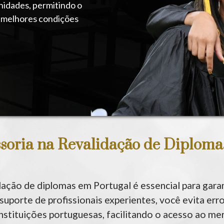
nidades, permitindo o
a melhores condições
ssoria na Revalidação de Diploma
dação de diplomas em Portugal é essencial para gara
suporte de profissionais experientes, você evita er
instituições portuguesas, facilitando o acesso ao me