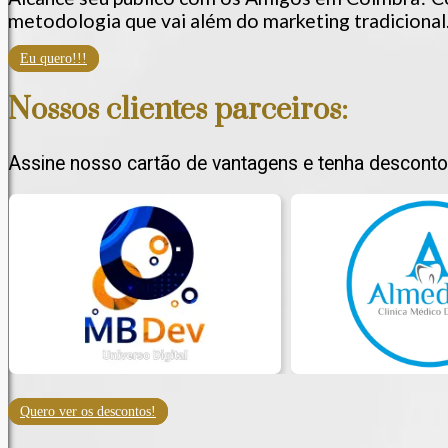
metodologia que vai além do marketing tradicional
Eu quero!!!
Nossos clientes parceiros:
Assine nosso cartão de vantagens e tenha desconto
Quero ver os descontos!