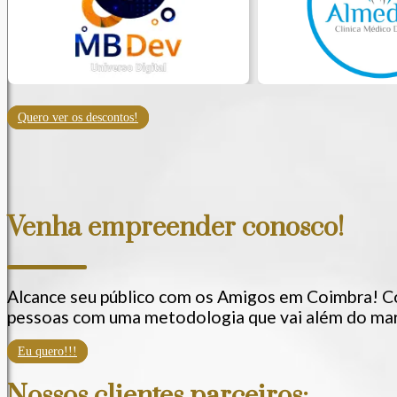
Quero ver os descontos!
Venha empreender conosco!
Alcance seu público com os Amigos em Coimbra! C
pessoas com uma metodologia que vai além do mark
Eu quero!!!
Nossos clientes parceiros: