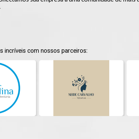
.
s incríveis com nossos parceiros: