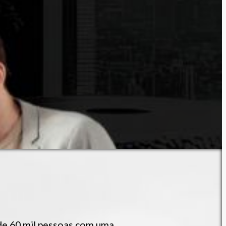
de 60 mil pessoas com uma