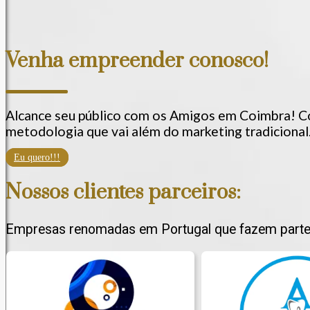
Venha empreender conosco!
Alcance seu público com os Amigos em Coimbra! C
metodologia que vai além do marketing tradicional
Eu quero!!!
Nossos clientes parceiros:
Empresas renomadas em Portugal que fazem parte