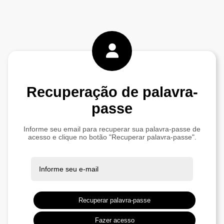
Recuperação de palavra-
passe
Informe seu email para recuperar sua palavra-passe de
acesso e clique no botão "Recuperar palavra-passe".
Recuperar palavra-passe
Fazer acesso