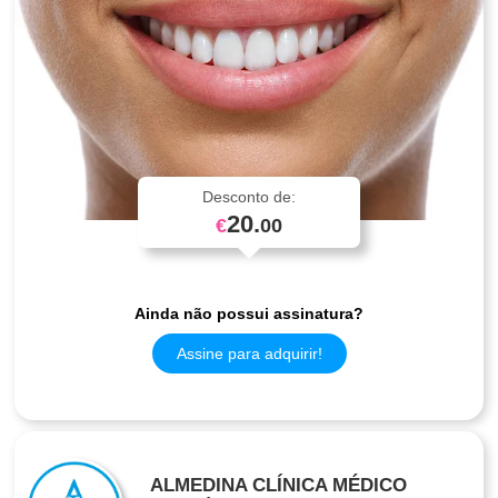
Desconto de:
20.
€
00
Ainda não possui assinatura?
Assine para adquirir!
ALMEDINA CLÍNICA MÉDICO