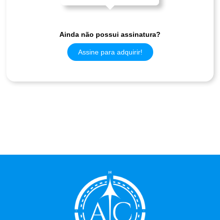
Ainda não possui assinatura?
Assine para adquirir!