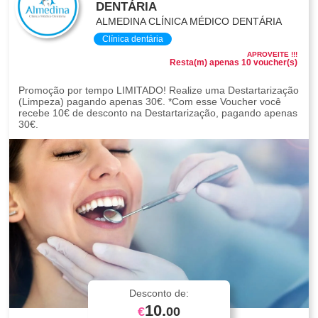
DENTÁRIA
ALMEDINA CLÍNICA MÉDICO DENTÁRIA
Clínica dentária
APROVEITE !!!
Resta(m) apenas 10 voucher(s)
Promoção por tempo LIMITADO! Realize uma Destartarização
(Limpeza) pagando apenas 30€. *Com esse Voucher você
recebe 10€ de desconto na Destartarização, pagando apenas
30€.
Desconto de:
10.
€
00