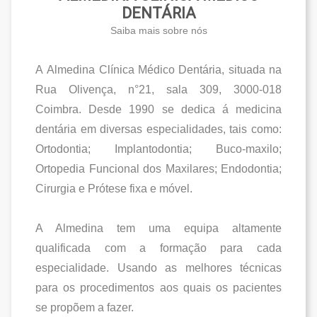
DENTÁRIA
Saiba mais sobre nós
A
Almedina Clínica Médico Dentária
, situada na
Rua Olivença, n°21, sala 309, 3000-018
Coimbra. Desde 1990 se dedica á medicina
dentária em diversas especialidades, tais como:
Ortodontia; Implantodontia; Buco-maxilo;
Ortopedia Funcional dos Maxilares; Endodontia;
Cirurgia e Prótese fixa e móvel.
A Almedina tem uma equipa altamente
qualificada com a formação para cada
especialidade. Usando as melhores técnicas
para os procedimentos aos quais os pacientes
se propõem a fazer.